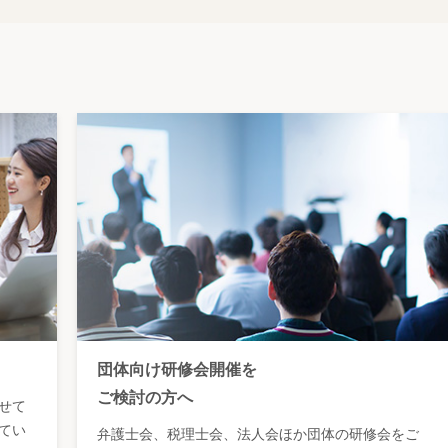
団体向け研修会開催を
ご検討の方へ
せて
てい
弁護士会、税理士会、法人会ほか団体の研修会をご