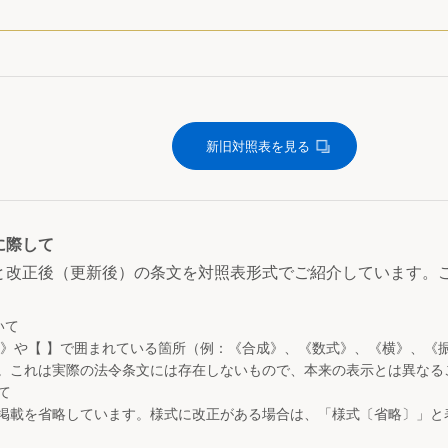
新旧対照表を見る
に際して
と改正後（更新後）の条文を対照表形式でご紹介しています。
いて
 》や【 】で囲まれている箇所（例：《合成》、《数式》、《横》、《
。これは実際の法令条文には存在しないもので、本来の表示とは異なる
て
掲載を省略しています。様式に改正がある場合は、「様式〔省略〕」と