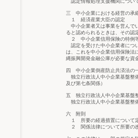
認定情報処理支援機関について
三 中小企業における経営の承
１ 経済産業大臣の認定
中小企業者又は事業を営んでい
ると認められるときは、その認
２ 中小企業信用保険の特例
認定を受けた中小企業者につい
は、これを中小企業信用保険法
縄振興開発金融公庫が必要な資
四 中小企業倒産防止共済法の
独立行政法人中小企業基盤整備
及び第七条関係）
五 独立行政法人中小企業基盤
独立行政法人中小企業基盤整備
六 附則
１ 所要の経過措置について定
２ 関係法律について所要の改