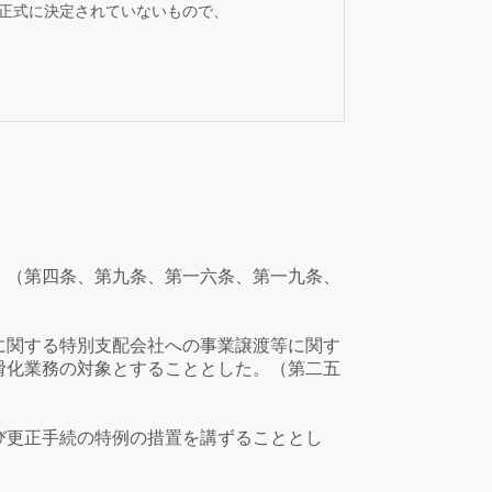
が正式に決定されていないもので、
。（第四条、第九条、第一六条、第一九条、
に関する特別支配会社への事業譲渡等に関す
滑化業務の対象とすることとした。（第二五
び更正手続の特例の措置を講ずることとし