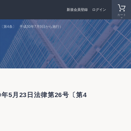
新規会員登録
ログイン
カート
〔第4条〕 平成30年7月9日から施行）
5月23日法律第26号〔第4