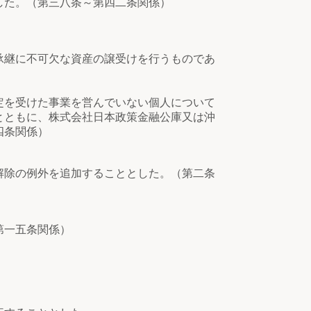
した。（第三八条～第四二条関係）
承継に不可欠な資産の譲受けを行うものであ
定を受けた事業を営んでいない個人について
とともに、株式会社日本政策金融公庫又は沖
四条関係）
解除の例外を追加することとした。（第二条
第一五条関係）