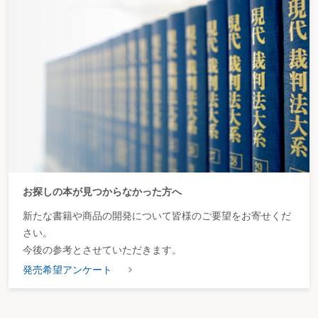
お探しの本が見つからなかった方へ
新たな書籍や商品の開発について皆様のご要望をお寄せくだ
さい。
今後の参考とさせていただきます。
発売希望アンケート