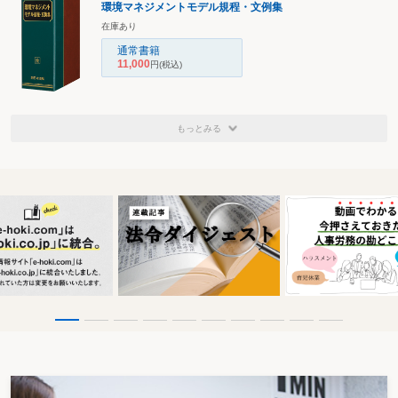
環境マネジメントモデル規程・文例集
在庫あり
通常書籍
11,000
円
(税込)
もっとみる