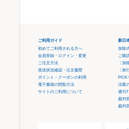
ご利用ガイド
新日
初めてご利用される方へ
加除
会員登録・ログイン・変更
ご購
ご注文方法
〔加
発送状況確認・注文履歴
〔単
ポイント・クーポンの利用
PIC
電子書籍の閲覧方法
法案
サイトのご利用について
週刊T
裁判
裁判