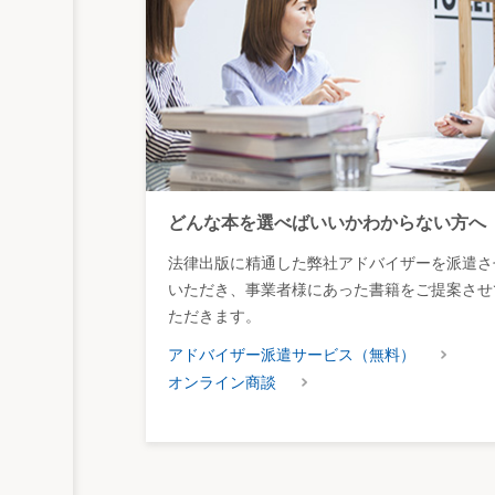
どんな本を選べばいいかわからない方へ
法律出版に精通した弊社アドバイザーを派遣さ
いただき、事業者様にあった書籍をご提案させ
ただきます。
アドバイザー派遣サービス（無料）
オンライン商談