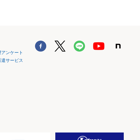
望アンケート
派遣サービス