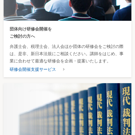
団体向け研修会開催を
ご検討の方へ
弁護士会、税理士会、法人会ほか団体の研修会をご検討の際
は、是非、新日本法規にご相談ください。講師をはじめ、事
業に合わせて最適な研修会を企画・提案いたします。
研修会開催支援サービス