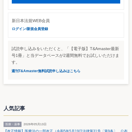
新日本法規WEB会員
ログイン/新規会員登録
試読申し込みをいただくと、「【電子版】T&Amaster最新
号1冊」と当データベースが2週間無料でお試しいただけま
す。
週刊T&Amaster無料試読申し込みはこちら
人気記事
医療・薬事
2026年05月13日
【改正情報】医療法の一部改正（令和5年5月19日法律第31号〔第9条〕 公布