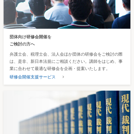
団体向け研修会開催を
ご検討の方へ
弁護士会、税理士会、法人会ほか団体の研修会をご検討の際
は、是非、新日本法規にご相談ください。講師をはじめ、事
業に合わせて最適な研修会を企画・提案いたします。
研修会開催支援サービス