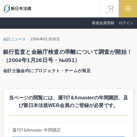
カート
新規会員登録
ログイン
会計ニュース
2004年01月26日
銀行監査と金融庁検査の乖離について調査が開始！
（2004年1月26日号・№051）
会計士協会内にプロジェクト・チームが発足
銀行監査と金融庁検査の乖離について調査が開始！
会計士協会内にプロジェクト・チームが発足
当ページの閲覧には、週刊T&Amasterの年間購読、
及
び新日本法規WEB会員のご登録が必要です。
週刊T&Amaster 年間購読
奥山章雄日本公認会計士協会会長は1月16日の記者会見で、足利銀行問題で