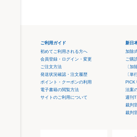
ご利用ガイド
新日
初めてご利用される方へ
加除
会員登録・ログイン・変更
ご購
ご注文方法
〔加
発送状況確認・注文履歴
〔単
ポイント・クーポンの利用
PIC
電子書籍の閲覧方法
法案
サイトのご利用について
週刊T
裁判
裁判