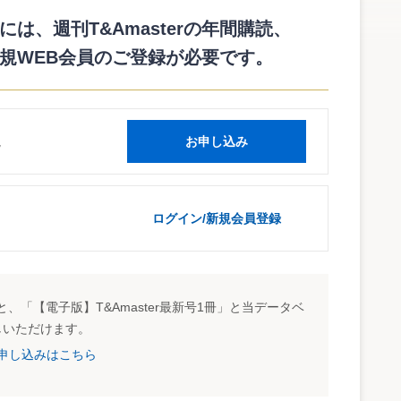
は、週刊T&Amasterの年間購読、
標準状態にある森林の立木の通常の費用現価の計算の70％相
規WEB会員のご登録が必要です。
価の計算の基になる費用の額は苗木運搬費などの額から国及び
る金額を控除した金額とされることになった。
aisan/2329/pdf/01.pdf
読
お申し込み
ログイン/新規会員登録
、「【電子版】T&Amaster最新号1冊」と当データベ
しいただけます。
試読申し込みはこちら