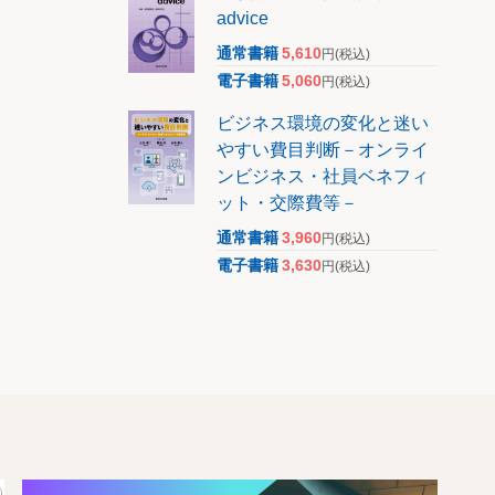
advice
通常書籍
5,610
円
(税込)
電子書籍
5,060
円
(税込)
ビジネス環境の変化と迷い
やすい費目判断－オンライ
ンビジネス・社員ベネフィ
ット・交際費等－
通常書籍
3,960
円
(税込)
電子書籍
3,630
円
(税込)