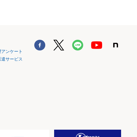
望アンケート
派遣サービス