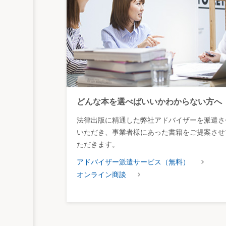
どんな本を選べばいいかわからない方へ
法律出版に精通した弊社アドバイザーを派遣さ
いただき、事業者様にあった書籍をご提案させ
ただきます。
アドバイザー派遣サービス（無料）
オンライン商談