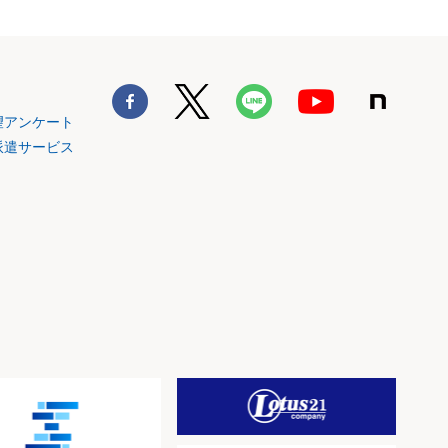
望アンケート
派遣サービス