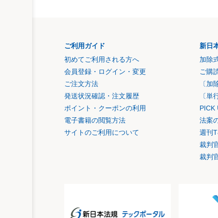
ご利用ガイド
新日
初めてご利用される方へ
加除
会員登録・ログイン・変更
ご購
ご注文方法
〔加
発送状況確認・注文履歴
〔単
ポイント・クーポンの利用
PIC
電子書籍の閲覧方法
法案
サイトのご利用について
週刊T
裁判
裁判