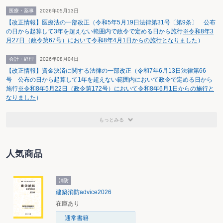
医療・薬事
2026年05月13日
【改正情報】医療法の一部改正（令和5年5月19日法律第31号〔第9条〕 公布
の日から起算して3年を超えない範囲内で政令で定める日から施行
※令和8年3
月27日（政令第67号）において令和8年4月1日からの施行となりました
）
会計・経理
2026年08月04日
【改正情報】資金決済に関する法律の一部改正（令和7年6月13日法律第66
号 公布の日から起算して1年を超えない範囲内において政令で定める日から
施行
※令和8年5月22日（政令第172号）において令和8年6月1日からの施行と
なりました
）
もっとみる
人気商品
消防
建築消防advice2026
在庫あり
通常書籍