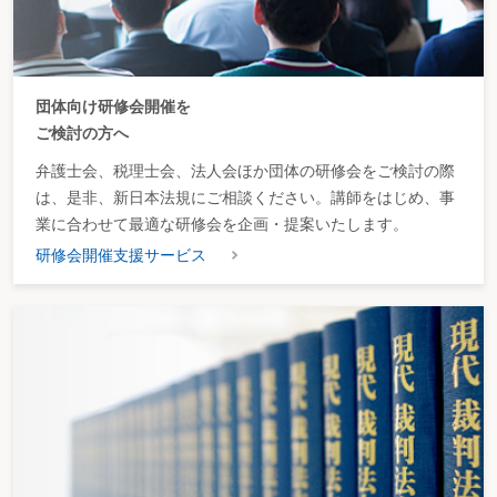
団体向け研修会開催を
ご検討の方へ
弁護士会、税理士会、法人会ほか団体の研修会をご検討の際
は、是非、新日本法規にご相談ください。講師をはじめ、事
業に合わせて最適な研修会を企画・提案いたします。
研修会開催支援サービス