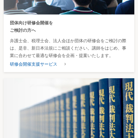
団体向け研修会開催を
ご検討の方へ
弁護士会、税理士会、法人会ほか団体の研修会をご検討の際
は、是非、新日本法規にご相談ください。講師をはじめ、事
業に合わせて最適な研修会を企画・提案いたします。
研修会開催支援サービス