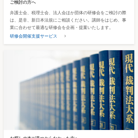
ご検討の方へ
弁護士会、税理士会、法人会ほか団体の研修会をご検討の際
は、是非、新日本法規にご相談ください。講師をはじめ、事
業に合わせて最適な研修会を企画・提案いたします。
研修会開催支援サービス