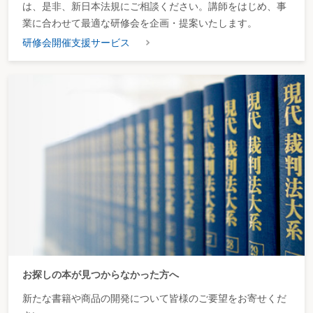
は、是非、新日本法規にご相談ください。講師をはじめ、事
業に合わせて最適な研修会を企画・提案いたします。
研修会開催支援サービス
お探しの本が見つからなかった方へ
新たな書籍や商品の開発について皆様のご要望をお寄せくだ