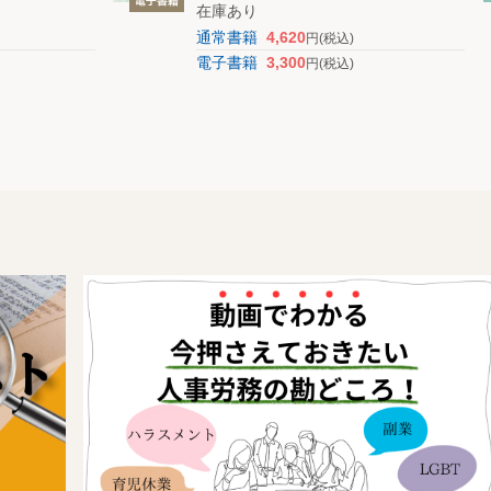
在庫あり
通常書籍
4,620
円
(税込)
電子書籍
3,300
円
(税込)