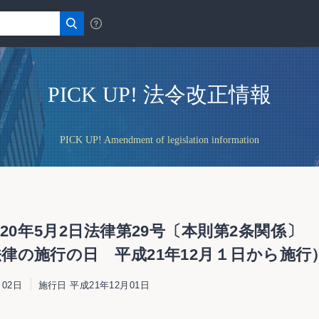
PICK UP! 法令改正情報
PICK UP! Amendment of legislation information
20年5月2日法律第29号〔本則第2条関係〕
律の施行の日 平成21年12月１日から施行
02日
施行日 平成21年12月01日