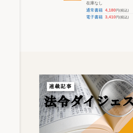
在庫なし
通常書籍
4,180
円
(税込)
電子書籍
3,410
円
(税込)