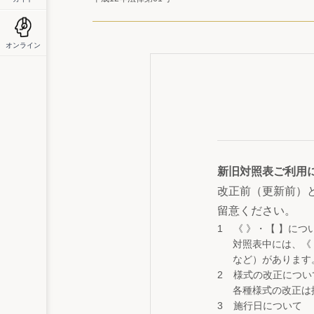
オンライン
新旧対照表ご利用
改正前（更新前）
留意ください。
《 》・【 】につ
対照表中には、《
など）があります
様式の改正につい
各種様式の改正は
施行日について