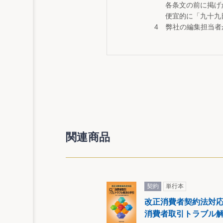
各条文の前に掲げ
便宜的に「九十九
弊社の編集担当者
関連商品
契約
単行本
改正消費者契約法対
消費者取引トラブル