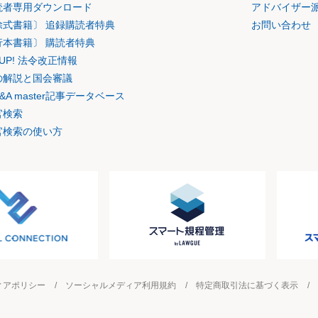
読者専用ダウンロード
アドバイザー
除式書籍〕 追録購読者特典
お問い合わせ
行本書籍〕 購読者特典
K UP! 法令改正情報
の解説と国会審議
&A master記事データベース
官検索
官検索の使い方
ィアポリシー
ソーシャルメディア利用規約
特定商取引法に基づく表示