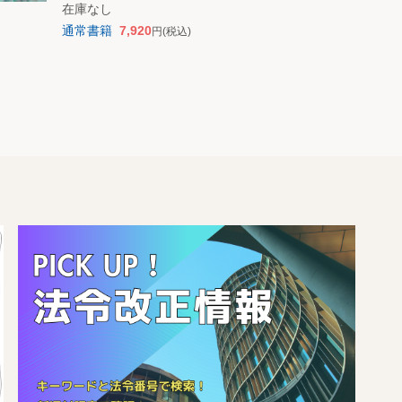
在庫なし
通常書籍
7,920
円
(税込)