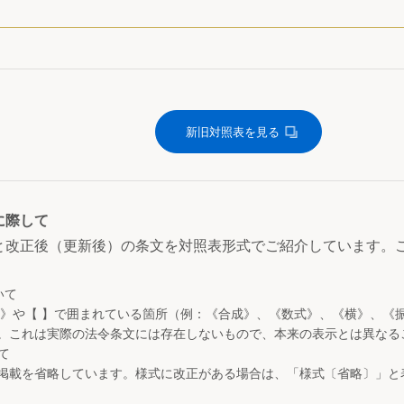
新旧対照表を見る
に際して
と改正後（更新後）の条文を対照表形式でご紹介しています。
いて
 》や【 】で囲まれている箇所（例：《合成》、《数式》、《横》、《
。これは実際の法令条文には存在しないもので、本来の表示とは異なる
て
掲載を省略しています。様式に改正がある場合は、「様式〔省略〕」と