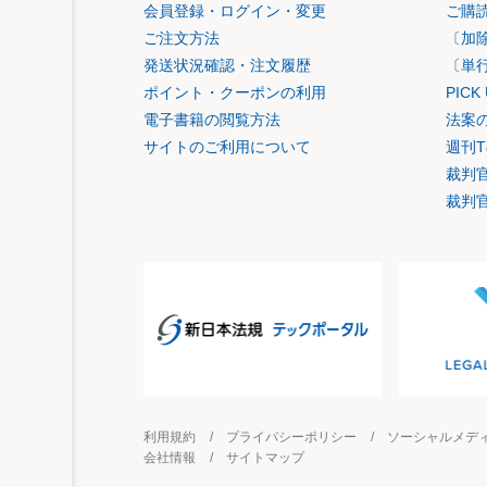
会員登録・ログイン・変更
ご購
ご注文方法
〔加
発送状況確認・注文履歴
〔単
ポイント・クーポンの利用
PIC
電子書籍の閲覧方法
法案
サイトのご利用について
週刊T
裁判
裁判
利用規約
プライバシーポリシー
ソーシャルメデ
会社情報
サイトマップ