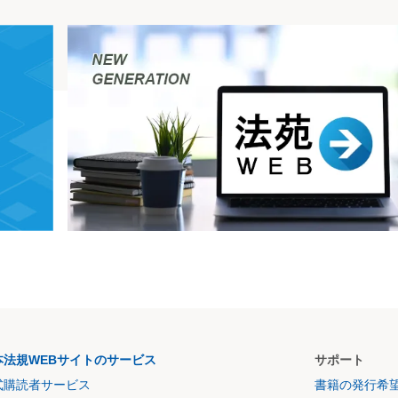
本法規WEBサイトのサービス
サポート
式購読者サービス
書籍の発行希