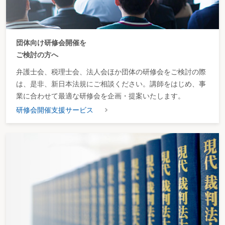
団体向け研修会開催を
ご検討の方へ
弁護士会、税理士会、法人会ほか団体の研修会をご検討の際
は、是非、新日本法規にご相談ください。講師をはじめ、事
業に合わせて最適な研修会を企画・提案いたします。
研修会開催支援サービス