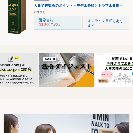
人事労務規程のポイント－モデル条項とトラブル事例－
在庫あり
通常書籍
オンライン書籍もあり
13,200
円
(税込)
ます