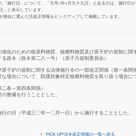
た「施行日」について、「元号○年○月九十九日」とあるのは、施行日
日」と表示しています。
が独自に選んだ法改正情報をピックアップして掲載しています。
の強化のための核原料物質、核燃料物質及び原子炉の規制に関
する政令（政令第二八一号）（原子力規制委員会）
び原子炉の規制に関する法律施行令の一部改正関係（第一条関
な場合について、防護対象特定核燃料物質を取り扱う場合に
第二条～第四条関係）
の整備を行うこととした。
行の日（平成三〇年一〇月一日）から施行することとした。
PICK UP!法令改正情報の一覧へ戻る