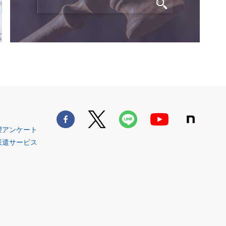
望アンケート
派遣サービス