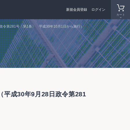
新規会員登録
ログイン
カート
令第281号〔第1条〕 平成30年10月1日から施行）
30年9月28日政令第281