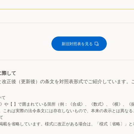
新旧対照表を見る
に際して
と改正後（更新後）の条文を対照表形式でご紹介しています。
いて
 》や【 】で囲まれている箇所（例：《合成》、《数式》、《横》、《
。これは実際の法令条文には存在しないもので、本来の表示とは異なる
て
掲載を省略しています。様式に改正がある場合は、「様式〔省略〕」と