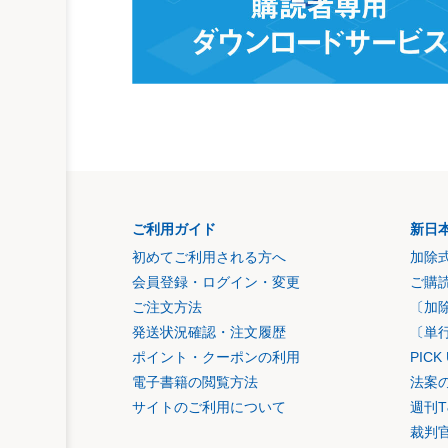
ご利用ガイド
新日
初めてご利用される方へ
加除
会員登録・ログイン・変更
ご購
ご注文方法
〔加
発送状況確認・注文履歴
〔単
ポイント・クーポンの利用
PIC
電子書籍の閲覧方法
法案
サイトのご利用について
週刊T
裁判