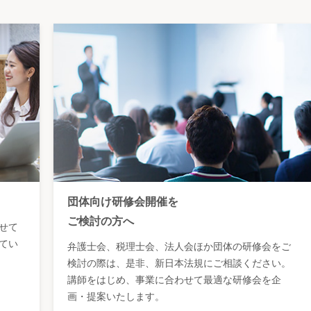
団体向け研修会開催を
ご検討の方へ
せて
てい
弁護士会、税理士会、法人会ほか団体の研修会をご
検討の際は、是非、新日本法規にご相談ください。
講師をはじめ、事業に合わせて最適な研修会を企
画・提案いたします。