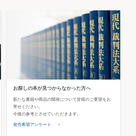
お探しの本が見つからなかった方へ
新たな書籍や商品の開発について皆様のご要望をお
寄せください。
今後の参考とさせていただきます。
発売希望アンケート