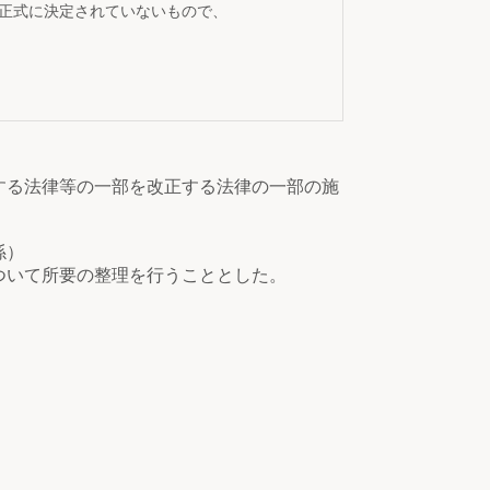
が正式に決定されていないもので、
する法律等の一部を改正する法律の一部の施
係）
ついて所要の整理を行うこととした。