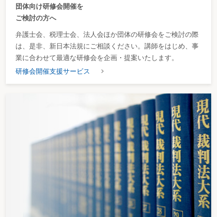
団体向け研修会開催を
ご検討の方へ
弁護士会、税理士会、法人会ほか団体の研修会をご検討の際
は、是非、新日本法規にご相談ください。講師をはじめ、事
業に合わせて最適な研修会を企画・提案いたします。
研修会開催支援サービス