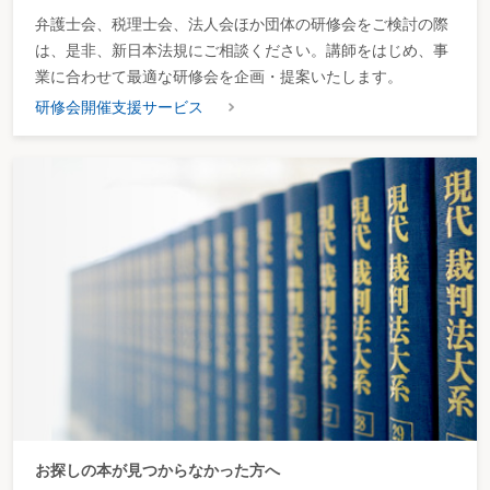
弁護士会、税理士会、法人会ほか団体の研修会をご検討の際
は、是非、新日本法規にご相談ください。講師をはじめ、事
業に合わせて最適な研修会を企画・提案いたします。
研修会開催支援サービス
お探しの本が見つからなかった方へ