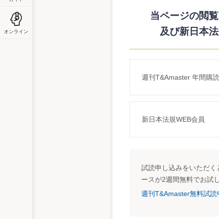
を国民に示すべきとしている。
当ページの閲覧に
及び新日本法
オンライン
週刊T&Amaster 年間購
新日本法規WEB会員
試読申し込みをいただくと
ースが2週間無料でお試
週刊T&Amaster無料