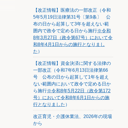
【改正情報】医療法の一部改正（令和
5年5月19日法律第31号〔第9条〕 公
布の日から起算して3年を超えない範
囲内で政令で定める日から施行
※令和
8年3月27日（政令第67号）において令
和8年4月1日からの施行となりまし
た
）
【改正情報】資金決済に関する法律の
一部改正（令和7年6月13日法律第66
号 公布の日から起算して1年を超え
ない範囲内において政令で定める日か
ら施行
※令和8年5月22日（政令第172
号）において令和8年6月1日からの施
行となりました
）
改正育児・介護休業法、2026年の現場
から