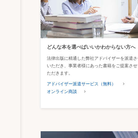
どんな本を選べばいいかわからない方へ
法律出版に精通した弊社アドバイザーを派遣さ
いただき、事業者様にあった書籍をご提案させ
ただきます。
アドバイザー派遣サービス（無料）
オンライン商談