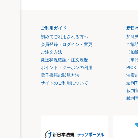
ご利用ガイド
新日
初めてご利用される方へ
加除
会員登録・ログイン・変更
ご購
ご注文方法
〔加
発送状況確認・注文履歴
〔単
ポイント・クーポンの利用
PIC
電子書籍の閲覧方法
法案
サイトのご利用について
週刊T
裁判
裁判