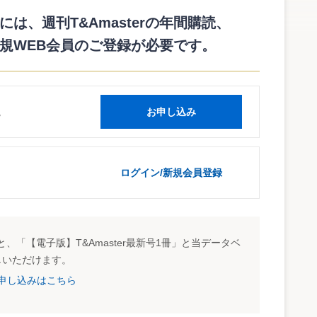
は、週刊T&Amasterの年間購読、
規WEB会員のご登録が必要です。
読
お申し込み
ログイン/新規会員登録
、「【電子版】T&Amaster最新号1冊」と当データベ
しいただけます。
試読申し込みはこちら