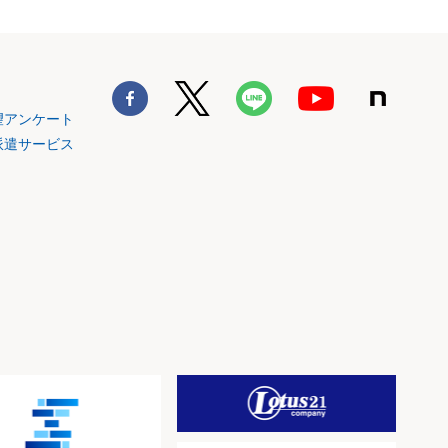
望アンケート
派遣サービス