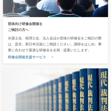
団体向け研修会開催を
ご検討の方へ
弁護士会、税理士会、法人会ほか団体の研修会をご検討の際
は、是非、新日本法規にご相談ください。講師をはじめ、事
業に合わせて最適な研修会を企画・提案いたします。
研修会開催支援サービス