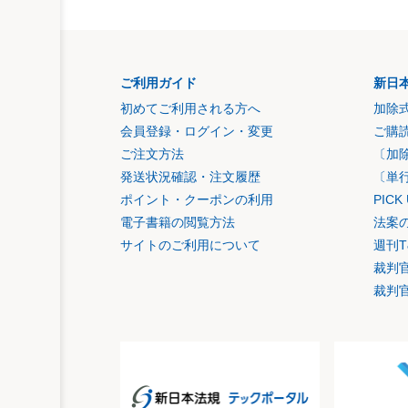
ご利用ガイド
新日
初めてご利用される方へ
加除
会員登録・ログイン・変更
ご購
ご注文方法
〔加
発送状況確認・注文履歴
〔単
ポイント・クーポンの利用
PIC
電子書籍の閲覧方法
法案
サイトのご利用について
週刊T
裁判
裁判