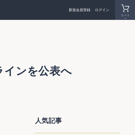
新規会員登録
ログイン
カート
ラインを公表へ
くこと
人気記事
管理責
ら個人