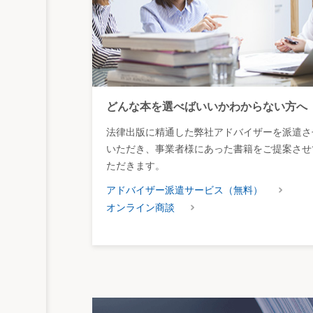
どんな本を選べばいいかわからない方へ
法律出版に精通した弊社アドバイザーを派遣さ
いただき、事業者様にあった書籍をご提案させ
ただきます。
アドバイザー派遣サービス（無料）
オンライン商談