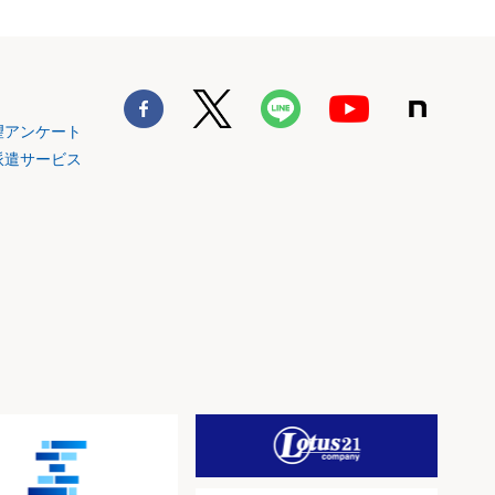
望アンケート
派遣サービス