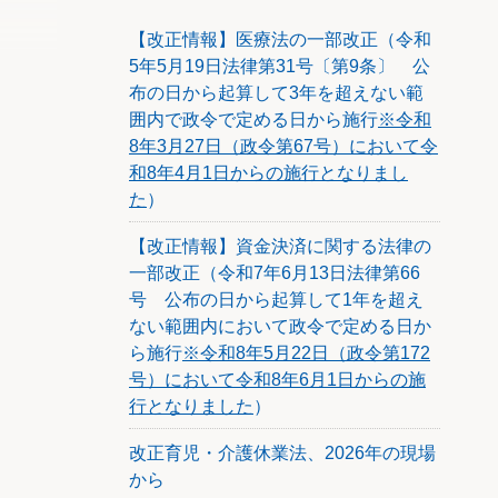
に関す
【改正情報】医療法の一部改正（令和
5年5月19日法律第31号〔第9条〕 公
布の日から起算して3年を超えない範
囲内で政令で定める日から施行
※令和
8年3月27日（政令第67号）において令
和8年4月1日からの施行となりまし
た
）
【改正情報】資金決済に関する法律の
一部改正（令和7年6月13日法律第66
号 公布の日から起算して1年を超え
ない範囲内において政令で定める日か
ら施行
※令和8年5月22日（政令第172
号）において令和8年6月1日からの施
行となりました
）
改正育児・介護休業法、2026年の現場
から