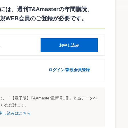
じた場合の対応を行う場合の対処方針を示す「個人情報の保護
を作成し、４月を目処にガイドラインを公表するとしている。
は、週刊T&Amasterの年間購読、
規WEB会員のご登録が必要です。
読
お申し込み
ログイン/新規会員登録
、「【電子版】T&Amaster最新号1冊」と当データベ
しいただけます。
試読申し込みはこちら