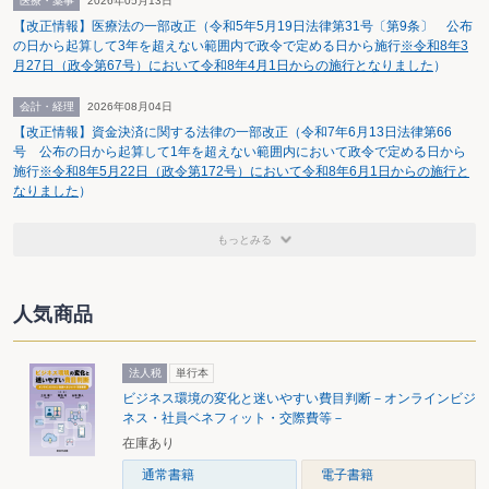
医療・薬事
2026年05月13日
【改正情報】医療法の一部改正（令和5年5月19日法律第31号〔第9条〕 公布
の日から起算して3年を超えない範囲内で政令で定める日から施行
※令和8年3
月27日（政令第67号）において令和8年4月1日からの施行となりました
）
会計・経理
2026年08月04日
【改正情報】資金決済に関する法律の一部改正（令和7年6月13日法律第66
号 公布の日から起算して1年を超えない範囲内において政令で定める日から
施行
※令和8年5月22日（政令第172号）において令和8年6月1日からの施行と
なりました
）
もっとみる
人気商品
法人税
単行本
ビジネス環境の変化と迷いやすい費目判断－オンラインビジ
ネス・社員ベネフィット・交際費等－
在庫あり
通常書籍
電子書籍