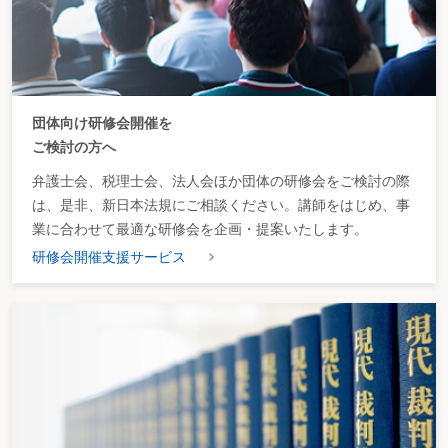
団体向け研修会開催を
ご検討の方へ
弁護士会、税理士会、法人会ほか団体の研修会をご検討の際
は、是非、新日本法規にご相談ください。講師をはじめ、事
業に合わせて最適な研修会を企画・提案いたします。
研修会開催支援サービス