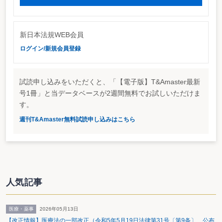
新日本法規WEB会員
ログイン/新規会員登録
試読申し込みをいただくと、「【電子版】T&Amaster最新
号1冊」と当データベースが2週間無料でお試しいただけま
す。
週刊T&Amaster無料試読申し込みはこちら
人気記事
医療・薬事
2026年05月13日
【改正情報】医療法の一部改正（令和5年5月19日法律第31号〔第9条〕 公布