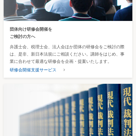
団体向け研修会開催を
ご検討の方へ
弁護士会、税理士会、法人会ほか団体の研修会をご検討の際
は、是非、新日本法規にご相談ください。講師をはじめ、事
業に合わせて最適な研修会を企画・提案いたします。
研修会開催支援サービス