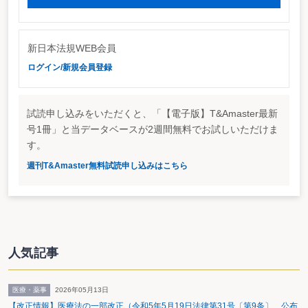
新日本法規WEB会員
ログイン/新規会員登録
試読申し込みをいただくと、「【電子版】T&Amaster最新
号1冊」と当データベースが2週間無料でお試しいただけま
す。
週刊T&Amaster無料試読申し込みはこちら
人気記事
医療・薬事
2026年05月13日
【改正情報】医療法の一部改正（令和5年5月19日法律第31号〔第9条〕 公布