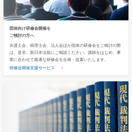
団体向け研修会開催を
ご検討の方へ
弁護士会、税理士会、法人会ほか団体の研修会をご検討の際
は、是非、新日本法規にご相談ください。講師をはじめ、事
業に合わせて最適な研修会を企画・提案いたします。
研修会開催支援サービス