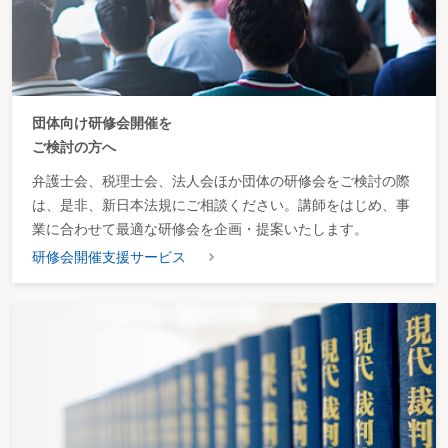
団体向け研修会開催を
ご検討の方へ
弁護士会、税理士会、法人会ほか団体の研修会をご検討の際
は、是非、新日本法規にご相談ください。講師をはじめ、事
業に合わせて最適な研修会を企画・提案いたします。
研修会開催支援サービス