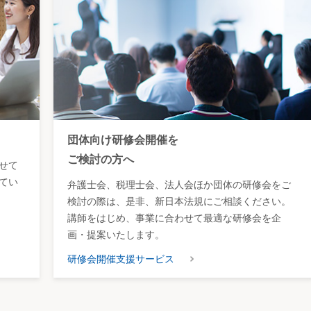
団体向け研修会開催を
ご検討の方へ
せて
てい
弁護士会、税理士会、法人会ほか団体の研修会をご
検討の際は、是非、新日本法規にご相談ください。
講師をはじめ、事業に合わせて最適な研修会を企
画・提案いたします。
研修会開催支援サービス