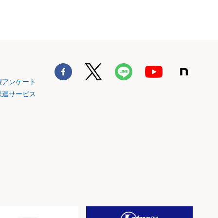
望アンケート
派遣サービス