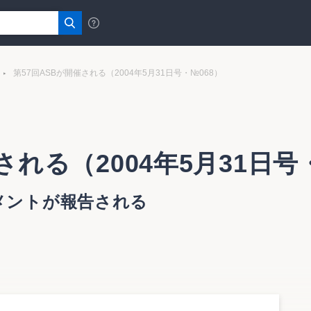
第57回ASBが開催される（2004年5月31日号・№068）
される（2004年5月31日号
メントが報告される
れる
に第57回の委員会を開催した。今回は企業結合専門委員会にお