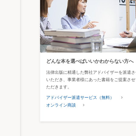
どんな本を選べばいいかわからない方へ
法律出版に精通した弊社アドバイザーを派遣さ
いただき、事業者様にあった書籍をご提案させ
ただきます。
アドバイザー派遣サービス（無料）
オンライン商談