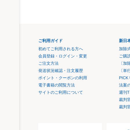
ご利用ガイド
新日
初めてご利用される方へ
加除
会員登録・ログイン・変更
ご購
ご注文方法
〔加
発送状況確認・注文履歴
〔単
ポイント・クーポンの利用
PIC
電子書籍の閲覧方法
法案
サイトのご利用について
週刊T
裁判
裁判