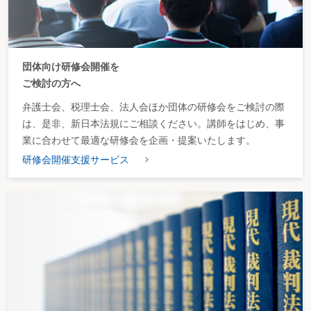
団体向け研修会開催を
ご検討の方へ
弁護士会、税理士会、法人会ほか団体の研修会をご検討の際
は、是非、新日本法規にご相談ください。講師をはじめ、事
業に合わせて最適な研修会を企画・提案いたします。
研修会開催支援サービス