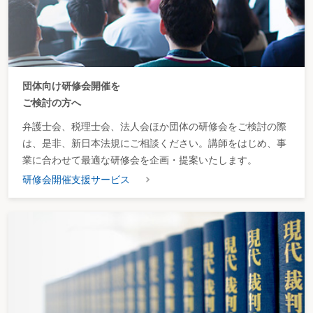
団体向け研修会開催を
ご検討の方へ
弁護士会、税理士会、法人会ほか団体の研修会をご検討の際
は、是非、新日本法規にご相談ください。講師をはじめ、事
業に合わせて最適な研修会を企画・提案いたします。
研修会開催支援サービス