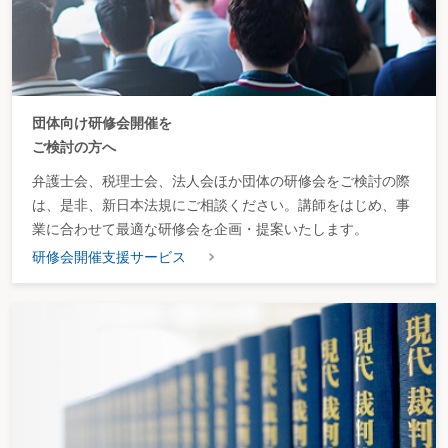
団体向け研修会開催を
ご検討の方へ
弁護士会、税理士会、法人会ほか団体の研修会をご検討の際
は、是非、新日本法規にご相談ください。講師をはじめ、事
業に合わせて最適な研修会を企画・提案いたします。
研修会開催支援サービス