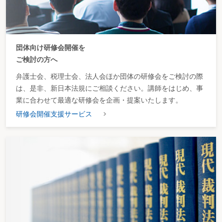
団体向け研修会開催を
ご検討の方へ
弁護士会、税理士会、法人会ほか団体の研修会をご検討の際
は、是非、新日本法規にご相談ください。講師をはじめ、事
業に合わせて最適な研修会を企画・提案いたします。
研修会開催支援サービス