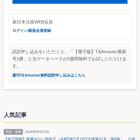
新日本法規WEB会員
ログイン/新規会員登録
試読申し込みをいただくと、「【電子版】T&Amaster最新
号1冊」と当データベースが2週間無料でお試しいただけま
す。
週刊T&Amaster無料試読申し込みはこちら
人気記事
医療・薬事
2026年05月13日
【改正情報】医療法の一部改正（令和5年5月19日法律第31号〔第9条〕 公布