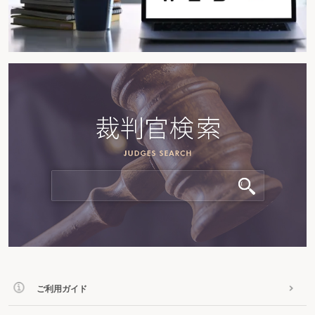
ご利用ガイド