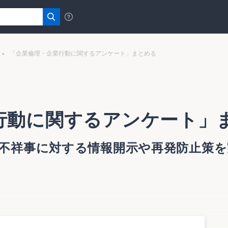
「企業倫理・企業行動に関するアンケート」まとめる
行動に関するアンケート」
が不祥事に対する情報開示や再発防止策を
」まとめる
情報開示や再発防止策を実施