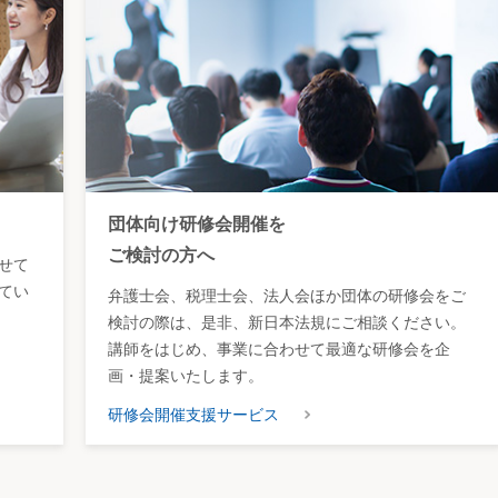
団体向け研修会開催を
ご検討の方へ
せて
てい
弁護士会、税理士会、法人会ほか団体の研修会をご
検討の際は、是非、新日本法規にご相談ください。
講師をはじめ、事業に合わせて最適な研修会を企
画・提案いたします。
研修会開催支援サービス