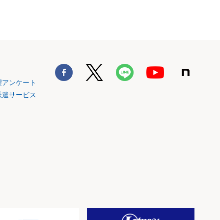
望アンケート
派遣サービス