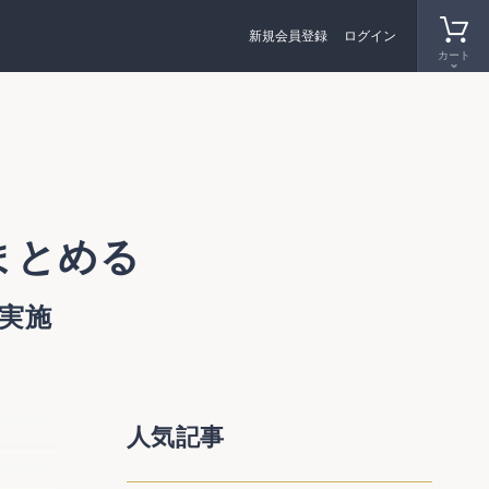
新規会員登録
ログイン
カート
まとめる
実施
人気記事