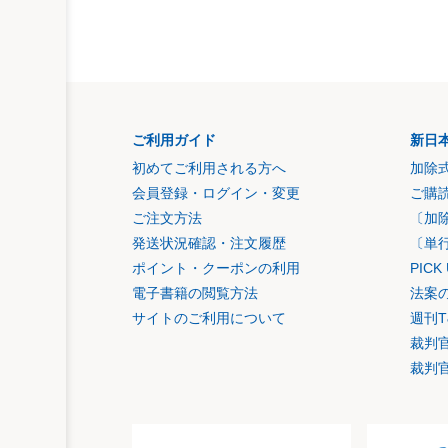
ご利用ガイド
新日
初めてご利用される方へ
加除
会員登録・ログイン・変更
ご購
ご注文方法
〔加
発送状況確認・注文履歴
〔単
ポイント・クーポンの利用
PIC
電子書籍の閲覧方法
法案
サイトのご利用について
週刊T
裁判
裁判