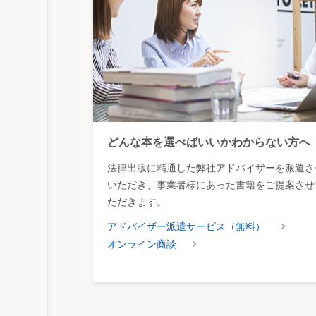
どんな本を選べばいいかわからない方へ
法律出版に精通した弊社アドバイザーを派遣さ
いただき、事業者様にあった書籍をご提案させ
ただきます。
アドバイザー派遣サービス（無料）
オンライン商談