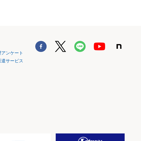
望アンケート
派遣サービス