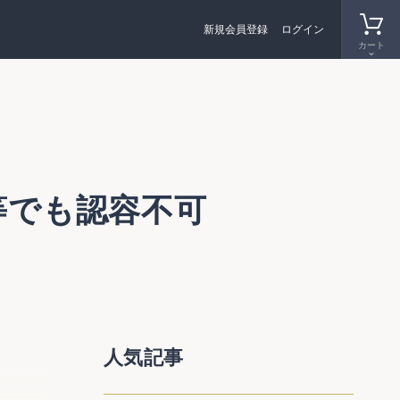
新規会員登録
ログイン
カート
等でも認容不可
人気記事