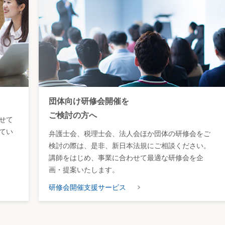
団体向け研修会開催を
ご検討の方へ
せて
てい
弁護士会、税理士会、法人会ほか団体の研修会をご
検討の際は、是非、新日本法規にご相談ください。
講師をはじめ、事業に合わせて最適な研修会を企
画・提案いたします。
研修会開催支援サービス