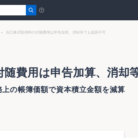
自己株式取得時の付随費用は申告加算、消却等でも認容不可
付随費用は申告加算、消却
務上の帳簿価額で資本積立金額を減算
却等でも認容不可
で資本積立金額を減算