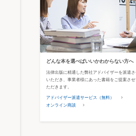
どんな本を選べばいいかわからない方へ
法律出版に精通した弊社アドバイザーを派遣さ
いただき、事業者様にあった書籍をご提案させ
ただきます。
アドバイザー派遣サービス（無料）
オンライン商談