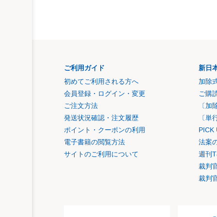
ご利用ガイド
新日
初めてご利用される方へ
加除
会員登録・ログイン・変更
ご購
ご注文方法
〔加
発送状況確認・注文履歴
〔単
ポイント・クーポンの利用
PIC
電子書籍の閲覧方法
法案
サイトのご利用について
週刊T
裁判
裁判