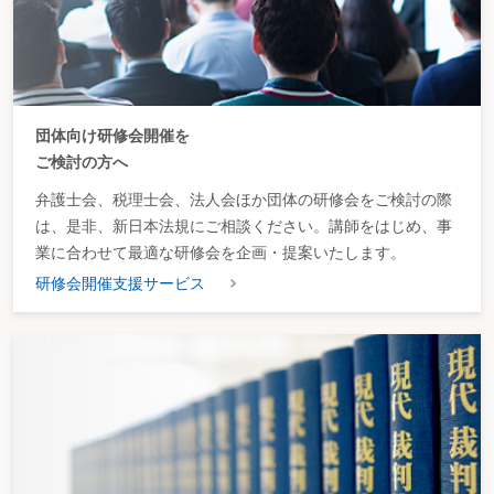
団体向け研修会開催を
ご検討の方へ
弁護士会、税理士会、法人会ほか団体の研修会をご検討の際
は、是非、新日本法規にご相談ください。講師をはじめ、事
業に合わせて最適な研修会を企画・提案いたします。
研修会開催支援サービス