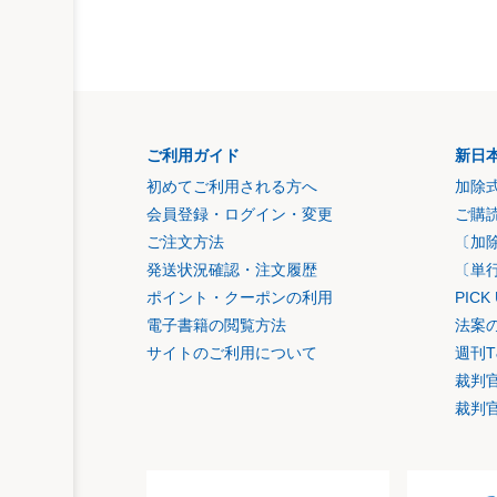
ご利用ガイド
新日
初めてご利用される方へ
加除
会員登録・ログイン・変更
ご購
ご注文方法
〔加
発送状況確認・注文履歴
〔単
ポイント・クーポンの利用
PIC
電子書籍の閲覧方法
法案
サイトのご利用について
週刊T
裁判
裁判