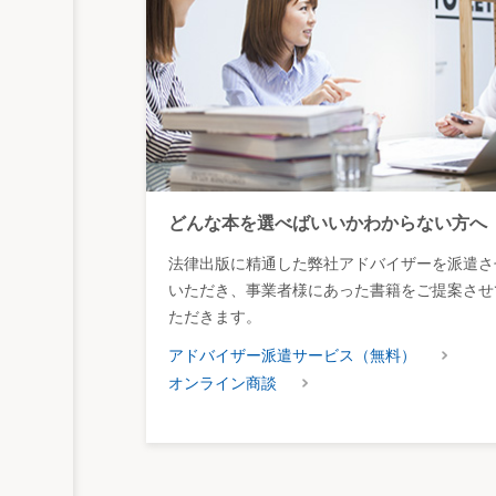
どんな本を選べばいいかわからない方へ
法律出版に精通した弊社アドバイザーを派遣さ
いただき、事業者様にあった書籍をご提案させ
ただきます。
アドバイザー派遣サービス（無料）
オンライン商談