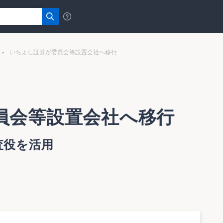
いちよし証券が委員会等設置会社へ移行
員会等設置会社へ移行
査役を活用
法に基づいた委員会等設置会社を選択することを決定した。
定する。
、弁護士の社外監査役を選任するとともに、社外取締役、社