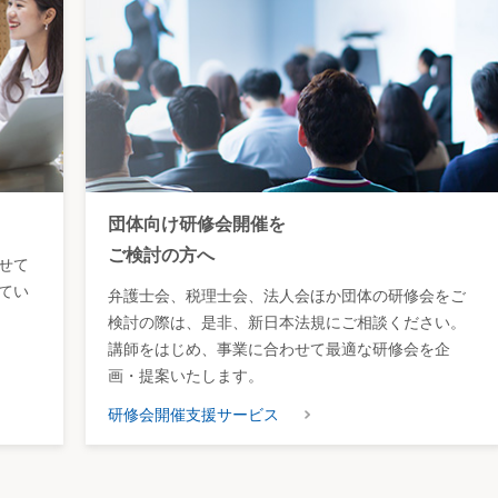
団体向け研修会開催を
ご検討の方へ
せて
てい
弁護士会、税理士会、法人会ほか団体の研修会をご
検討の際は、是非、新日本法規にご相談ください。
講師をはじめ、事業に合わせて最適な研修会を企
画・提案いたします。
研修会開催支援サービス