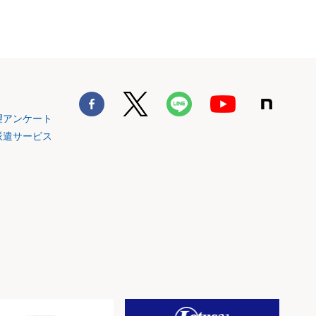
望アンケート
派遣サービス