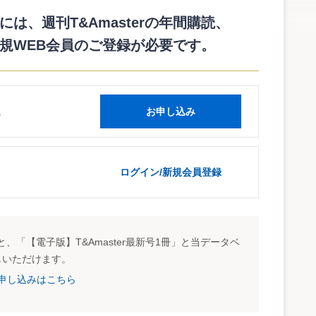
いる。今回、委員会等設置会社に移行することにより、さらに
は、週刊T&Amasterの年間購読、
規WEB会員のご登録が必要です。
読
お申し込み
ログイン/新規会員登録
、「【電子版】T&Amaster最新号1冊」と当データベ
しいただけます。
試読申し込みはこちら