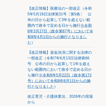
経営の
【改正情報】医療法の一部改正（令和
5年5月19日法律第31号〔第9条〕 公
布の日から起算して3年を超えない範
囲内で政令で定める日から施行
※令和
8年3月27日（政令第67号）において令
和8年4月1日からの施行となりまし
た
）
【改正情報】資金決済に関する法律の
一部改正（令和7年6月13日法律第66
号 公布の日から起算して1年を超え
ない範囲内において政令で定める日か
ら施行
※令和8年5月22日（政令第172
号）において令和8年6月1日からの施
行となりました
）
改正育児・介護休業法、2026年の現場
から