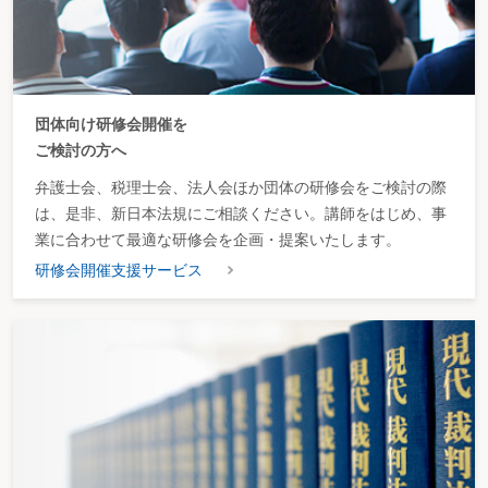
団体向け研修会開催を
ご検討の方へ
弁護士会、税理士会、法人会ほか団体の研修会をご検討の際
は、是非、新日本法規にご相談ください。講師をはじめ、事
業に合わせて最適な研修会を企画・提案いたします。
研修会開催支援サービス