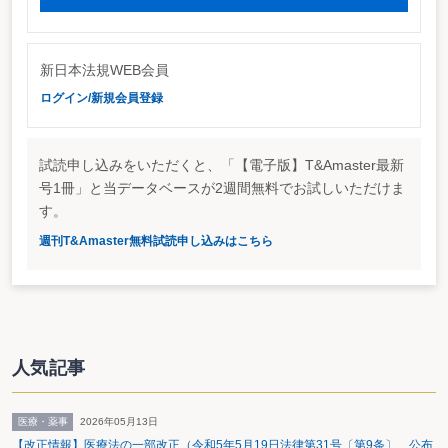
新日本法規WEB会員
ログイン/新規会員登録
試読申し込みをいただくと、「【電子版】T&Amaster最新
号1冊」と当データベースが2週間無料でお試しいただけま
す。
週刊T&Amaster無料試読申し込みはこちら
人気記事
医療・薬事
2026年05月13日
【改正情報】医療法の一部改正（令和5年5月19日法律第31号〔第9条〕 公布