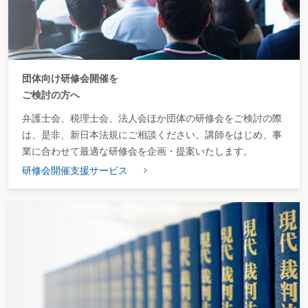
団体向け研修会開催を
ご検討の方へ
弁護士会、税理士会、法人会ほか団体の研修会をご検討の際
は、是非、新日本法規にご相談ください。講師をはじめ、事
業に合わせて最適な研修会を企画・提案いたします。
研修会開催支援サービス