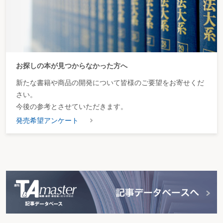
お探しの本が見つからなかった方へ
新たな書籍や商品の開発について皆様のご要望をお寄せくだ
さい。
今後の参考とさせていただきます。
発売希望アンケート