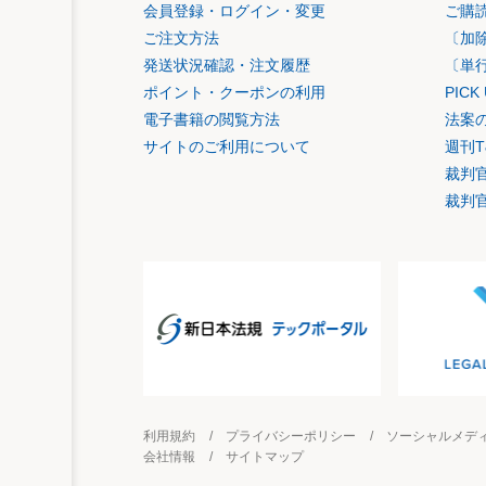
会員登録・ログイン・変更
ご購
ご注文方法
〔加
発送状況確認・注文履歴
〔単
ポイント・クーポンの利用
PIC
電子書籍の閲覧方法
法案
サイトのご利用について
週刊T
裁判
裁判
利用規約
プライバシーポリシー
ソーシャルメデ
会社情報
サイトマップ