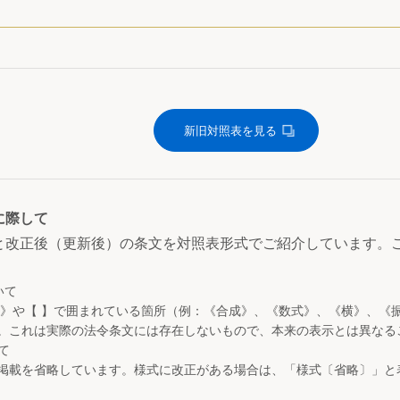
新旧対照表を見る
に際して
と改正後（更新後）の条文を対照表形式でご紹介しています。
いて
 》や【 】で囲まれている箇所（例：《合成》、《数式》、《横》、《
。これは実際の法令条文には存在しないもので、本来の表示とは異なる
て
掲載を省略しています。様式に改正がある場合は、「様式〔省略〕」と