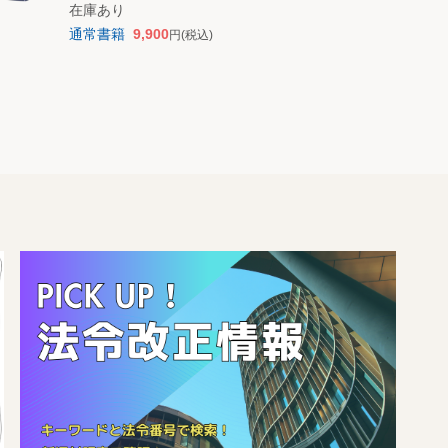
在庫あり
通常書籍
9,900
円
(税込)