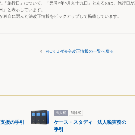
た「施行日」について、「元号○年○月九十九日」とあるのは、施行日
日」と表示しています。
が独自に選んだ法改正情報をピックアップして掲載しています。
PICK UP!法令改正情報の一覧へ戻る
法人税
加除式
・支援の手引
ケース・スタディ 法人税実務の
手引