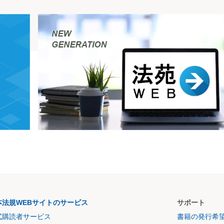
本法規WEBサイトのサービス
サポート
式購読者サービス
書籍の発行希