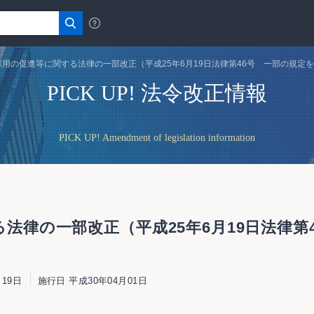
用の促進等に関する法律の一部改正（平成25年6月19日法律第46号 一部の規定を
PICK UP! 法令改正情報
PICK UP! Amendment of legislation information
法律の一部改正（平成25年6月19日法律第
19日
施行日 平成30年04月01日