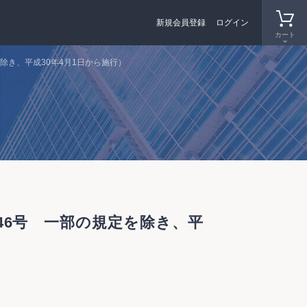
新規会員登録
ログイン
カート
除き、平成30年4月1日から施行）
46号 一部の規定を除き、平