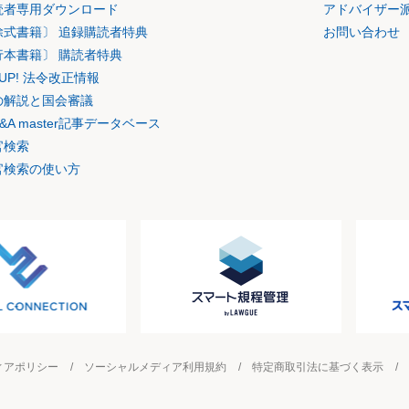
読者専用ダウンロード
アドバイザー
除式書籍〕 追録購読者特典
お問い合わせ
行本書籍〕 購読者特典
K UP! 法令改正情報
の解説と国会審議
&A master記事データベース
官検索
官検索の使い方
ィアポリシー
ソーシャルメディア利用規約
特定商取引法に基づく表示