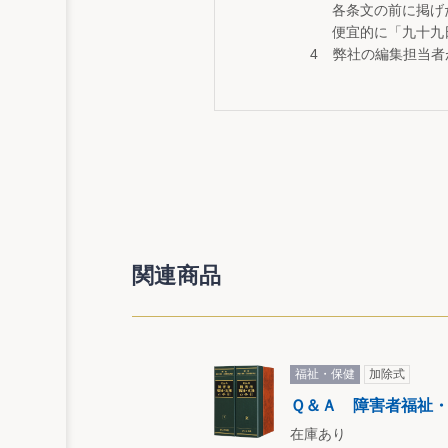
各条文の前に掲げ
便宜的に「九十九
弊社の編集担当者
関連商品
福祉・保健
加除式
Ｑ＆Ａ 障害者福祉
在庫あり