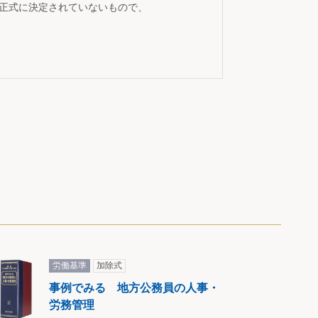
が正式に決定されていないもので、
労働基準
加除式
事例でみる 地方公務員の人事・
労務管理