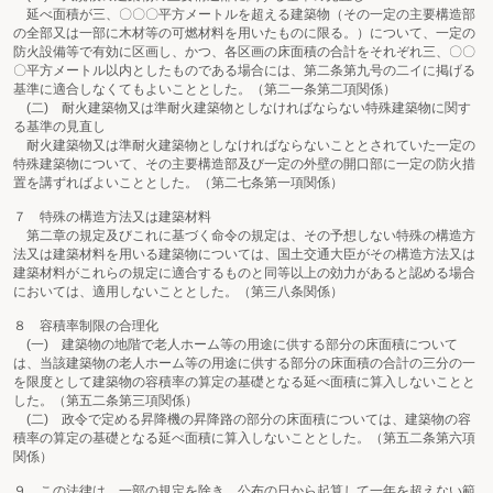
延べ面積が三、〇〇〇平方メートルを超える建築物（その一定の主要構造部
の全部又は一部に木材等の可燃材料を用いたものに限る。）について、一定の
防火設備等で有効に区画し、かつ、各区画の床面積の合計をそれぞれ三、〇〇
〇平方メートル以内としたものである場合には、第二条第九号の二イに掲げる
基準に適合しなくてもよいこととした。（第二一条第二項関係）
(二) 耐火建築物又は準耐火建築物としなければならない特殊建築物に関す
る基準の見直し
耐火建築物又は準耐火建築物としなければならないこととされていた一定の
特殊建築物について、その主要構造部及び一定の外壁の開口部に一定の防火措
置を講ずればよいこととした。（第二七条第一項関係）
７ 特殊の構造方法又は建築材料
第二章の規定及びこれに基づく命令の規定は、その予想しない特殊の構造方
法又は建築材料を用いる建築物については、国土交通大臣がその構造方法又は
建築材料がこれらの規定に適合するものと同等以上の効力があると認める場合
においては、適用しないこととした。（第三八条関係）
８ 容積率制限の合理化
(一) 建築物の地階で老人ホーム等の用途に供する部分の床面積について
は、当該建築物の老人ホーム等の用途に供する部分の床面積の合計の三分の一
を限度として建築物の容積率の算定の基礎となる延べ面積に算入しないことと
した。（第五二条第三項関係）
(二) 政令で定める昇降機の昇降路の部分の床面積については、建築物の容
積率の算定の基礎となる延べ面積に算入しないこととした。（第五二条第六項
関係）
９ この法律は、一部の規定を除き、公布の日から起算して一年を超えない範