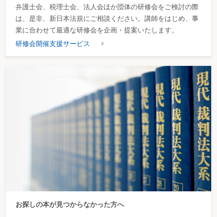
弁護士会、税理士会、法人会ほか団体の研修会をご検討の際
は、是非、新日本法規にご相談ください。講師をはじめ、事
業に合わせて最適な研修会を企画・提案いたします。
研修会開催支援サービス
お探しの本が見つからなかった方へ