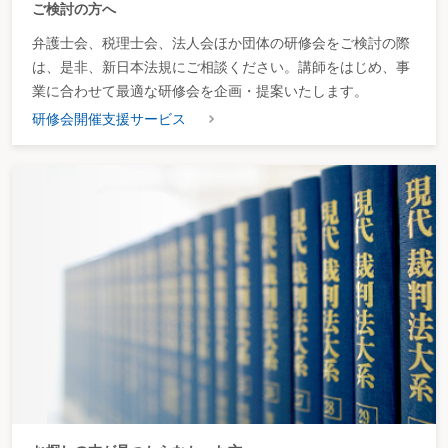
ご検討の方へ
弁護士会、税理士会、法人会ほか団体の研修会をご検討の際
は、是非、新日本法規にご相談ください。講師をはじめ、事
業に合わせて最適な研修会を企画・提案いたします。
研修会開催支援サービス