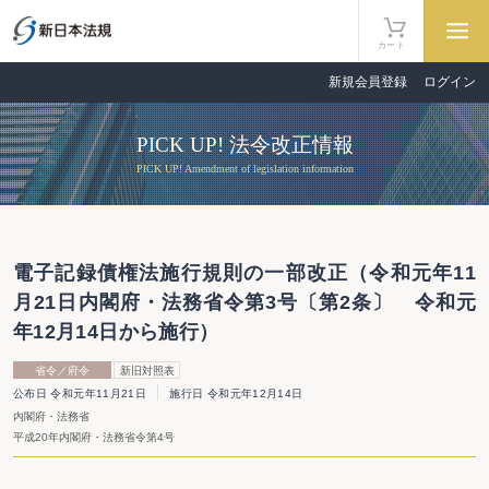
カート
新規会員登録
ログイン
PICK UP! 法令改正情報
PICK UP! Amendment of legislation information
電子記録債権法施行規則の一部改正（令和元年11
月21日内閣府・法務省令第3号〔第2条〕 令和元
年12月14日から施行）
省令／府令
新旧対照表
公布日 令和元年11月21日
施行日 令和元年12月14日
内閣府・法務省
平成20年内閣府・法務省令第4号