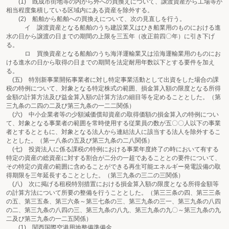
(1) 既成市街地等の内から外への買換えについて、譲渡資産から工場等が
相当程度集積している区域内にある資産を除外する。
(2) 船舶から船舶への買換えについて、次の見直しを行う。
イ 譲渡資産となる船舶のうち建設業又はひき船業用のものにおける進
水の日から譲渡の日までの期間の上限を三五年（改正前四〇年）に引き下げ
る。
ロ 買換資産となる船舶のうち海洋運輸業又は沿海運輸業用のものにお
ける進水の日から取得の日までの期間を法定耐用年数以下とする要件を加え
る。
(五) 特別新事業開拓事業者に対し特定事業活動として出資をした場合の課
税の特例について、対象となる特定株式の範囲、損金算入額の限度となる所得
金額の計算方法及び益金算入額の計算方法の細目等を定めることとした。（第
三九条の二四の二及び第三九条の一二二関係）
(六) 中小企業者等の少額減価償却資産の取得価額の損金算入の特例につい
て、対象となる事業者の範囲を常時使用する従業員の数が五〇〇人以下の事業
者とするとともに、対象となる法人から連結法人に該当する法人を除外するこ
ととした。（第一八条の五及び第三九条の二八関係）
(七) 投資法人に係る課税の特例における事業年度終了の時において有する
特定の資産の総資産に対する割合が二分の一超であることとの要件について、
その特定の資産の範囲に含めることができる再生可能エネルギー発電設備の取
得期限を三年延長することとした。（第三九条の三二の三関係）
(八) 次に掲げる租税特別措置における損金算入額の限度となる所得金額等
の計算方法について所要の整備を行うこととした。（第三三条の四、第三三条
の五、第三五条、第三六条～第三七条の三、第三九条の三一、第三九条の八四
の二、第三九条の八四の三、第三九条の八九、第三九条の九〇～第三九条の九
二及び第三九条の一二五関係）
(1) 関西国際空港用地整備準備金