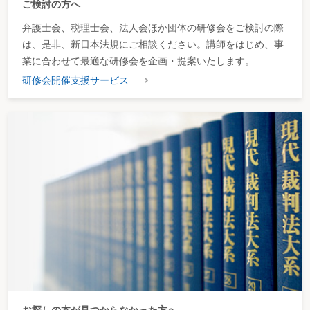
ご検討の方へ
弁護士会、税理士会、法人会ほか団体の研修会をご検討の際
は、是非、新日本法規にご相談ください。講師をはじめ、事
業に合わせて最適な研修会を企画・提案いたします。
研修会開催支援サービス
お探しの本が見つからなかった方へ