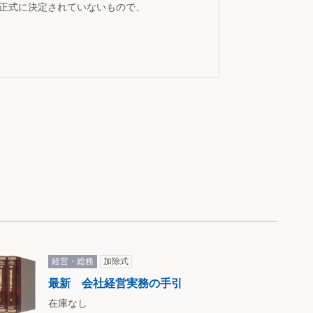
が正式に決定されていないもので、
経営・総務
加除式
最新 会社経営実務の手引
在庫なし