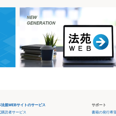
本法規WEBサイトのサービス
サポート
式購読者サービス
書籍の発行希