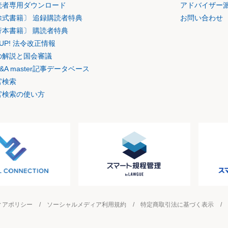
読者専用ダウンロード
アドバイザー
除式書籍〕 追録購読者特典
お問い合わせ
行本書籍〕 購読者特典
K UP! 法令改正情報
の解説と国会審議
&A master記事データベース
官検索
官検索の使い方
ィアポリシー
ソーシャルメディア利用規約
特定商取引法に基づく表示