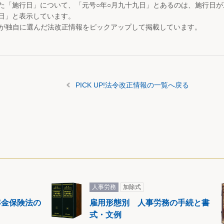
た「施行日」について、「元号○年○月九十九日」とあるのは、施行日
日」と表示しています。
が独自に選んだ法改正情報をピックアップして掲載しています。
PICK UP!法令改正情報の一覧へ戻る
人事労務
加除式
年金保険法の
雇用形態別 人事労務の手続と書
式・文例