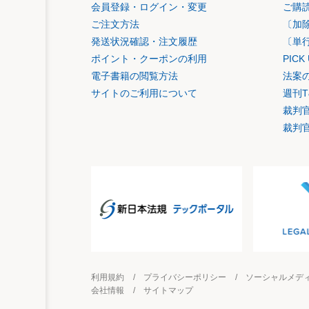
会員登録・ログイン・変更
ご購
ご注文方法
〔加
発送状況確認・注文履歴
〔単
ポイント・クーポンの利用
PIC
電子書籍の閲覧方法
法案
サイトのご利用について
週刊T
裁判
裁判
利用規約
プライバシーポリシー
ソーシャルメデ
会社情報
サイトマップ