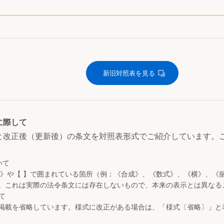
新旧対照表を見る
に際して
と改正後（更新後）の条文を対照表形式でご紹介しています。
いて
 》や【 】で囲まれている箇所（例：《合成》、《数式》、《横》、《
。これは実際の法令条文には存在しないもので、本来の表示とは異なる
て
掲載を省略しています。様式に改正がある場合は、「様式〔省略〕」と