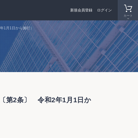
新規会員登録
ログイン
カート
年1月1日から施行）
〔第2条〕 令和2年1月1日か