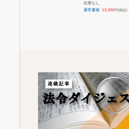
在庫なし
通常書籍
13,200
円
(税込)