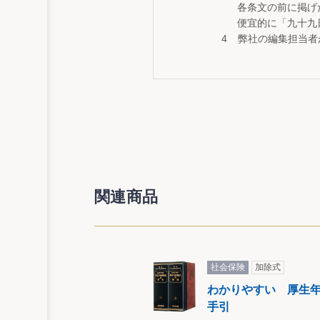
各条文の前に掲げ
便宜的に「九十九
弊社の編集担当者
関連商品
社会保険
加除式
わかりやすい 厚生
手引