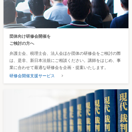
団体向け研修会開催を
ご検討の方へ
弁護士会、税理士会、法人会ほか団体の研修会をご検討の際
は、是非、新日本法規にご相談ください。講師をはじめ、事
業に合わせて最適な研修会を企画・提案いたします。
研修会開催支援サービス