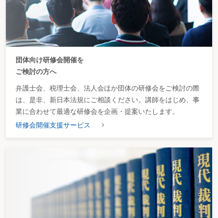
団体向け研修会開催を
ご検討の方へ
弁護士会、税理士会、法人会ほか団体の研修会をご検討の際
は、是非、新日本法規にご相談ください。講師をはじめ、事
業に合わせて最適な研修会を企画・提案いたします。
研修会開催支援サービス