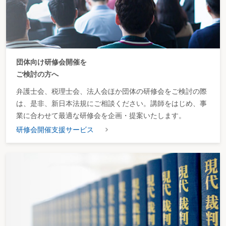
団体向け研修会開催を
ご検討の方へ
弁護士会、税理士会、法人会ほか団体の研修会をご検討の際
は、是非、新日本法規にご相談ください。講師をはじめ、事
業に合わせて最適な研修会を企画・提案いたします。
研修会開催支援サービス