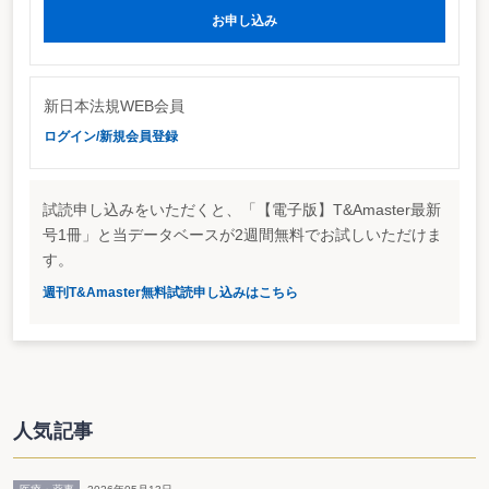
http://www.osaka.nta.go.jp/bunsho/kaito/1080699382.htm
お申し込み
新日本法規WEB会員
ログイン/新規会員登録
試読申し込みをいただくと、「【電子版】T&Amaster最新
号1冊」と当データベースが2週間無料でお試しいただけま
す。
週刊T&Amaster無料試読申し込みはこちら
人気記事