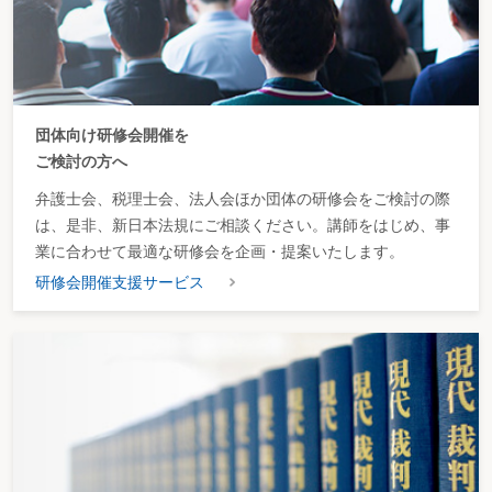
団体向け研修会開催を
ご検討の方へ
弁護士会、税理士会、法人会ほか団体の研修会をご検討の際
は、是非、新日本法規にご相談ください。講師をはじめ、事
業に合わせて最適な研修会を企画・提案いたします。
研修会開催支援サービス