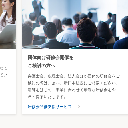
団体向け研修会開催を
ご検討の方へ
せて
てい
弁護士会、税理士会、法人会ほか団体の研修会をご
検討の際は、是非、新日本法規にご相談ください。
講師をはじめ、事業に合わせて最適な研修会を企
画・提案いたします。
研修会開催支援サービス