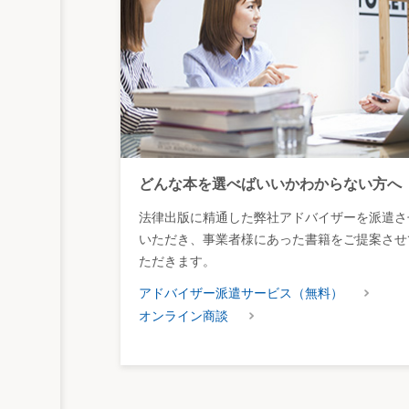
どんな本を選べばいいかわからない方へ
法律出版に精通した弊社アドバイザーを派遣さ
いただき、事業者様にあった書籍をご提案させ
ただきます。
アドバイザー派遣サービス（無料）
オンライン商談