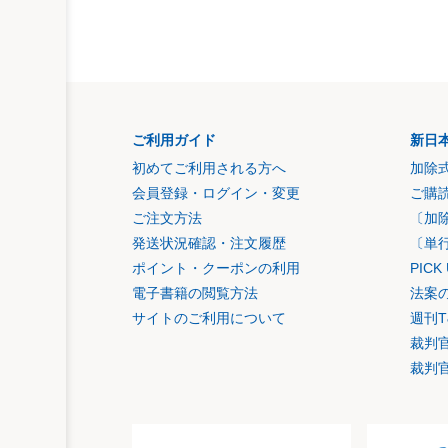
ご利用ガイド
新日
初めてご利用される方へ
加除
会員登録・ログイン・変更
ご購
ご注文方法
〔加
発送状況確認・注文履歴
〔単
ポイント・クーポンの利用
PIC
電子書籍の閲覧方法
法案
サイトのご利用について
週刊T
裁判
裁判