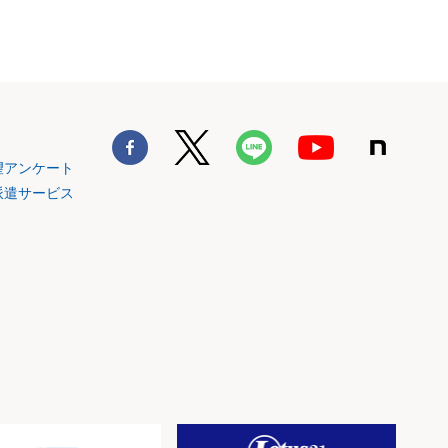
望アンケート
派遣サービス