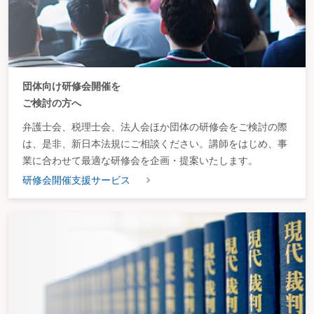
団体向け研修会開催を
ご検討の方へ
弁護士会、税理士会、法人会ほか団体の研修会をご検討の際
は、是非、新日本法規にご相談ください。講師をはじめ、事
業に合わせて最適な研修会を企画・提案いたします。
研修会開催支援サービス